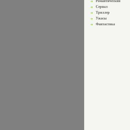
Романтический
Сериал
Триллер
Ужасы
Фантастика