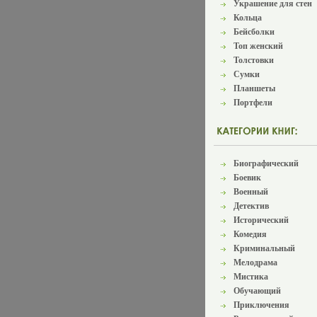
Украшение для стен
Кольца
Бейсболки
Топ женский
Толстовки
Сумки
Планшеты
Портфели
Биографический
Боевик
Военный
Детектив
Исторический
Комедия
Криминальный
Мелодрама
Мистика
Обучающий
Приключения