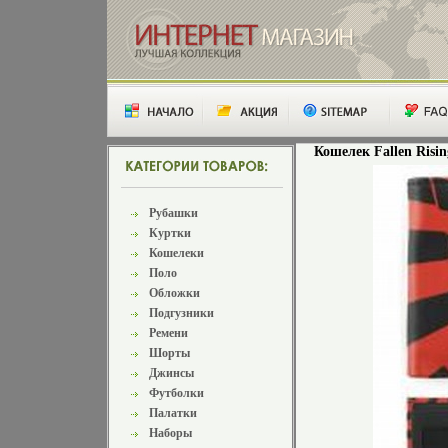
Кошелек Fallen Risin
Рубашки
Куртки
Кошелеки
Поло
Обложки
Подгузники
Ремени
Шорты
Джинсы
Футболки
Палатки
Наборы