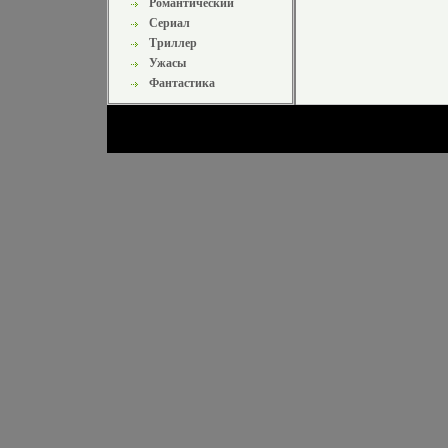
Романтический
Сериал
Триллер
Ужасы
Фантастика