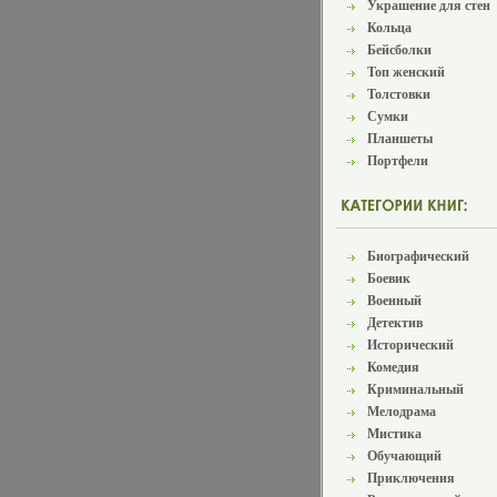
Украшение для стен
Кольца
Бейсболки
Топ женский
Толстовки
Сумки
Планшеты
Портфели
Биографический
Боевик
Военный
Детектив
Исторический
Комедия
Криминальный
Мелодрама
Мистика
Обучающий
Приключения