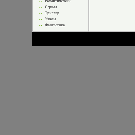
Романтический
Сериал
Триллер
Ужасы
Фантастика