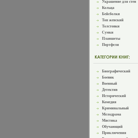
Украшение для стен
Кольца
Бейсболки
Топ женский
Толстовки
Сумки
Планшеты
Портфели
Биографический
Боевик
Военный
Детектив
Исторический
Комедия
Криминальный
Мелодрама
Мистика
Обучающий
Приключения