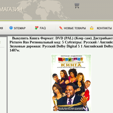
Выкупить Кинга Формат: DVD (PAL) (Keep case) Дистрибьюто
Pictures Rus Региональный код: 5 Субтитры: Русский / Англий
Звуковые дорожки: Русский Dolby Digital 5 1 Английский Dolb
1407w.