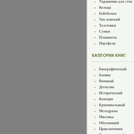
Украшение для стен
Кольца
Бейсболки
Топ женский
Толстовки
Сумки
Планшеты
Портфели
Биографический
Боевик
Военный
Детектив
Исторический
Комедия
Криминальный
Мелодрама
Мистика
Обучающий
Приключения