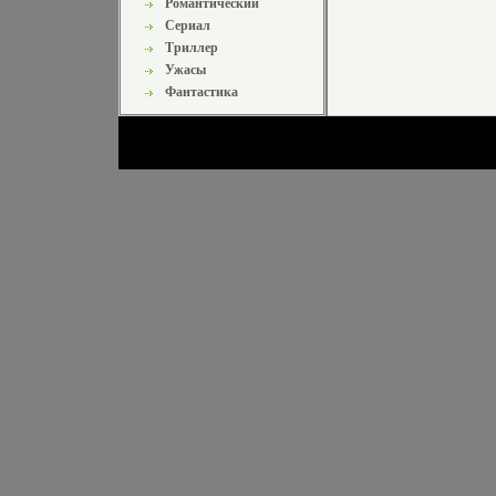
Романтический
Сериал
Триллер
Ужасы
Фантастика