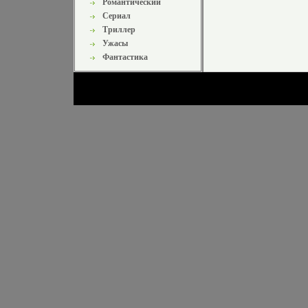
Романтический
Сериал
Триллер
Ужасы
Фантастика