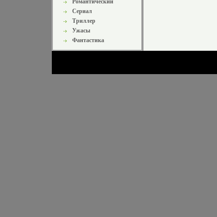
Романтический
Сериал
Триллер
Ужасы
Фантастика