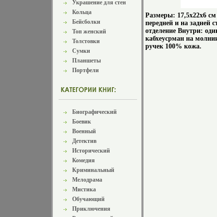
Украшение для стен
Кольца
Размеры: 17,5x22x6 с
Бейсболки
передней и на задней 
отделение Внутри: один
Топ женский
кабхеусрман на молнии,
Толстовки
ручек 100% кожа.
Сумки
Планшеты
Портфели
Биографический
Боевик
Военный
Детектив
Исторический
Комедия
Криминальный
Мелодрама
Мистика
Обучающий
Приключения