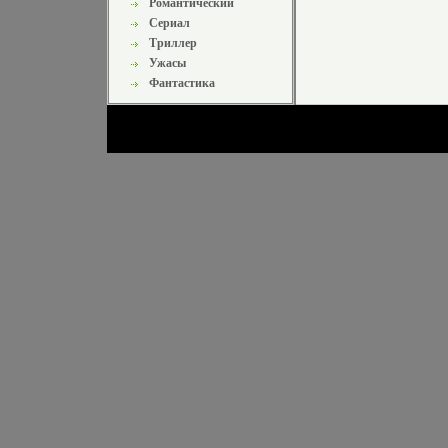
Романтический
Сериал
Триллер
Ужасы
Фантастика