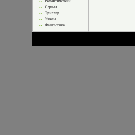
Романтический
Сериал
Триллер
Ужасы
Фантастика