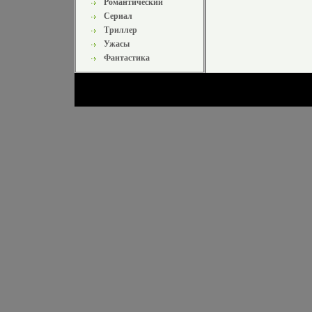
Романтический
Сериал
Триллер
Ужасы
Фантастика