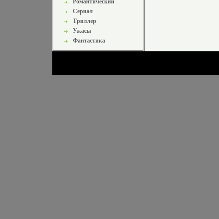
Романтический
Сериал
Триллер
Ужасы
Фантастика