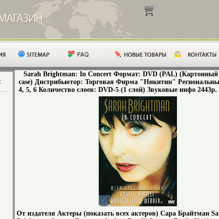
Sarah Brightman: In Concert Формат: DVD (PAL) (Картонный 
case) Дистрибьютор: Торговая Фирма "Никитин" Региональные
4, 5, 6 Количество слоев: DVD-5 (1 слой) Звуковые инфо 2443p.
От издателя Актеры (показать всех актеров) Сара Брайтман Sa