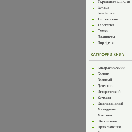
Украшение для стен
Кольца
Бейсболки
Топ женский
Толстовки
Сумки
Планшеты
Портфели
Биографический
Боевик
Военный
Детектив
Исторический
Комедия
Криминальный
Мелодрама
Мистика
Обучающий
Приключения