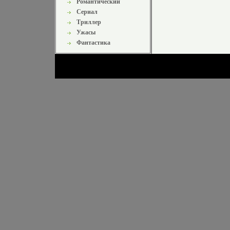
Романтический
Сериал
Триллер
Ужасы
Фантастика