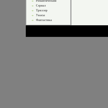
Романтический
Сериал
Триллер
Ужасы
Фантастика