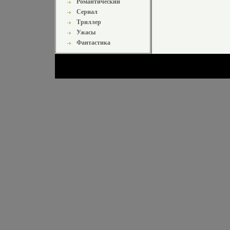
Романтический
Сериал
Триллер
Ужасы
Фантастика