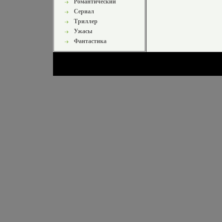
Романтический
Сериал
Триллер
Ужасы
Фантастика