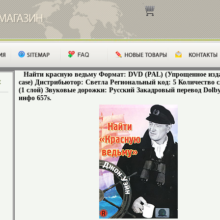
Найти красную ведьму Формат: DVD (PAL) (Упрощенное изда
case) Дистрибьютор: Светла Региональный код: 5 Количество 
(1 слой) Звуковые дорожки: Русский Закадровый перевод Dolby 
инфо 657s.