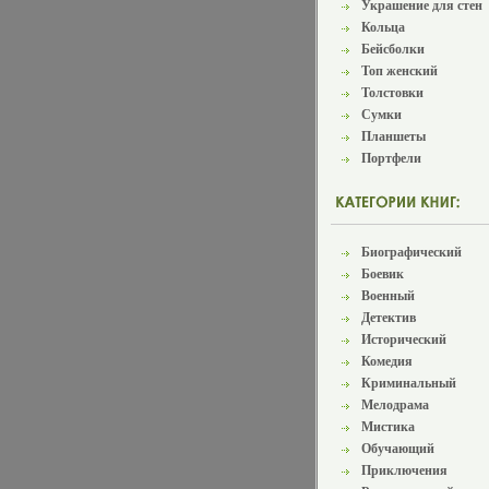
Украшение для стен
Кольца
Бейсболки
Топ женский
Толстовки
Сумки
Планшеты
Портфели
Биографический
Боевик
Военный
Детектив
Исторический
Комедия
Криминальный
Мелодрама
Мистика
Обучающий
Приключения