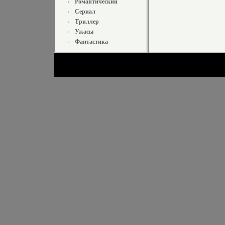
Романтический
Сериал
Триллер
Ужасы
Фантастика