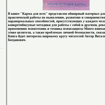
В книге "Карма для всех" представлен обширный материал дл
практической работы по выявлению, развитию и совершенств
паранормальных способностей, присутствующих у каждого чел
конкретнбюуувые методики для работы с собой и другими, рек
применению психотехник и техника психозащиты Много внима
этике целителя, а также проблемам личной безопасности, связ
Книга будет интересна широкому кругу читателей Автор Витал
Богданович.