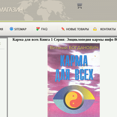
Карма для всех Книга 1 Серия: Энциклопедия кармы инфо 86