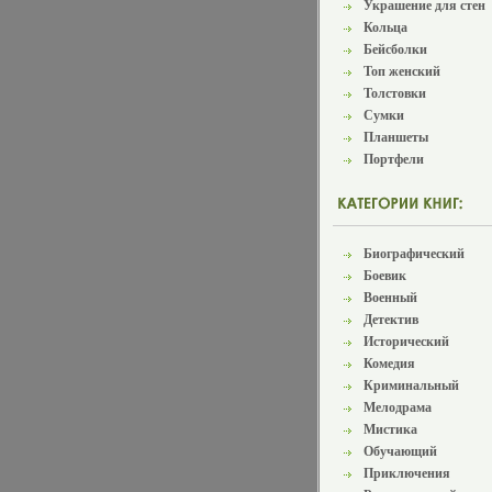
Украшение для стен
Кольца
Бейсболки
Топ женский
Толстовки
Сумки
Планшеты
Портфели
Биографический
Боевик
Военный
Детектив
Исторический
Комедия
Криминальный
Мелодрама
Мистика
Обучающий
Приключения