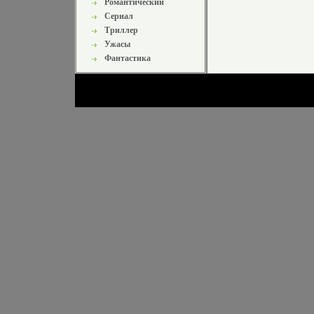
Романтический
Сериал
Триллер
Ужасы
Фантастика