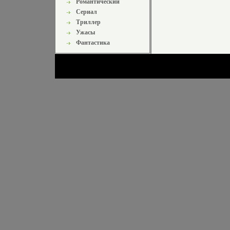
Романтический
Сериал
Триллер
Ужасы
Фантастика